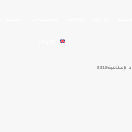
ئيسية
من نحن
الخدمات
للاستشارات
المكتبة الق
English
إسلامية2019