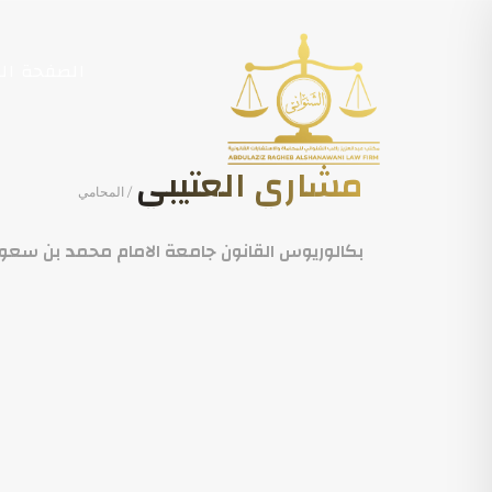
الصفحة الر
مشاري العتيبي
/ المحامي
بكالوريوس القانون جامعة الامام محمد بن سعود ال