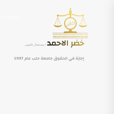
الصفحة الر
خضر الاحمد
/ مستشار قانونى
إجازة في الحقوق جامعة حلب عام 1997