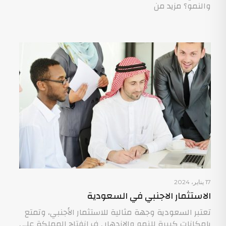
والنمو؟ مزيد من
17 يناير، 2024
الاستثمار الاجنبي في السعودية
تعتبر السعودية وجهة مثالية للاستثمار الأجنبي، وتمتع
بإمكانات كبيرة للنمو والازدهار , ف انفتاح المملكة على