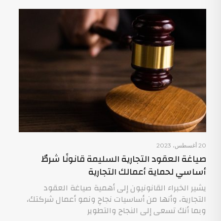
20 أغسطس، 2023
صياغة العقود التجارية السليمة قانونًا شرطٌ
أساسي لحماية أعمالك التجارية
يشير الخبراء القانونيون إلى أهمية صياغة العقود
التجارية، وأنها من أساسيات نجاحِ ونمو أعمال شركتك،
وبما أنك تسعى إلى النجاح والتطوير