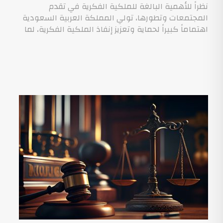
نظراً للأهمية البالغة للملكية الفكرية في تقدم
المجتمعات وتطورها، تولي المملكة العربية السعودية
اهتماماً كبيراً لحماية وتعزيز إنفاذ الملكية الفكرية، لما