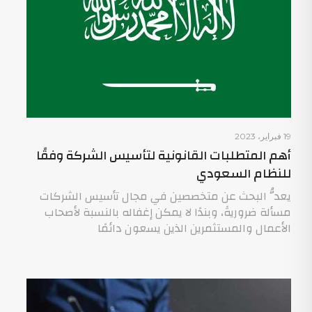
19 فبراير، 2023
أهم المتطلبات القانونية لتأسيس الشركة وفقًا
للنظام السعودي
يعدُّ البحث عن متخصصين في مجال تأسيس الشركات
مسألة ضروريةً، وبندًا لا يمكن إغفاله بالنسبة لأصحاب
الأعمال والمستثمرين الذين يسعون دائمًا