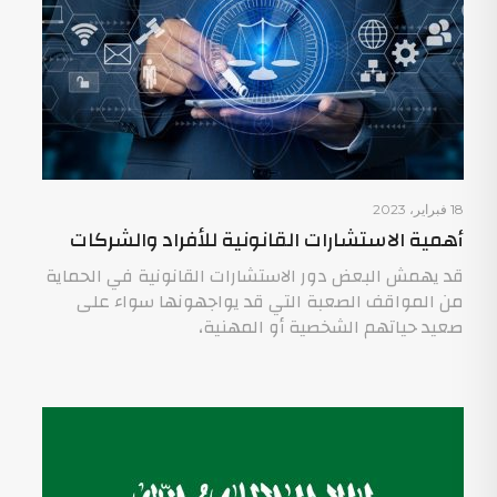
18 فبراير، 2023
أهمية الاستشارات القانونية للأفراد والشركات
قد يهمش البعض دور الاستشارات القانونية في الحماية
من المواقف الصعبة التي قد يواجهونها سواء على
صعيد حياتهم الشخصية أو المهنية،