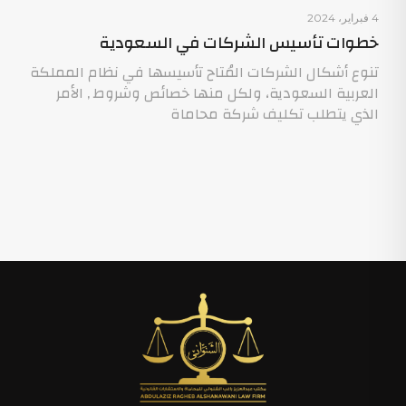
4 فبراير، 2024
خطوات تأسيس الشركات في السعودية
تنوع أشكال الشركات المُتاح تأسيسها في نظام المملكة
العربية السعودية، ولكل منها خصائص وشروط , الأمر
الذي يتطلب تكليف شركة محاماة