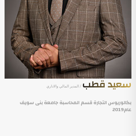
سعيد قطب
/ المدير المالي والاداري
بكالوريوس التجارة قسم المحاسبة جامعة بنى سويف
عام2019